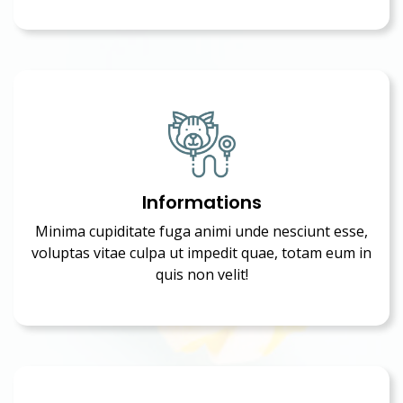
Informations
Minima cupiditate fuga animi unde nesciunt esse,
voluptas vitae culpa ut impedit quae, totam eum in
quis non velit!