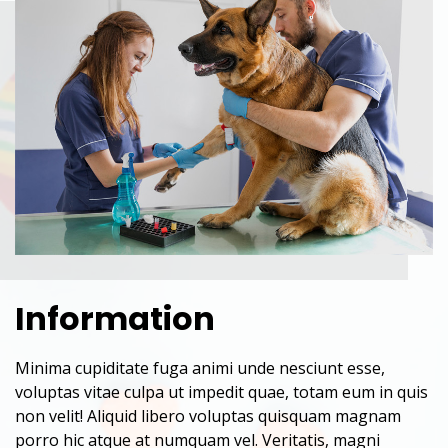
Information
Minima cupiditate fuga animi unde nesciunt esse,
voluptas vitae culpa ut impedit quae, totam eum in quis
non velit! Aliquid libero voluptas quisquam magnam
porro hic atque at numquam vel. Veritatis, magni